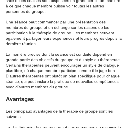
salle où les chaises sont disposées en grand cercle de manière
à ce que chaque membre puisse voir toutes les autres
personnes du groupe.
Une séance peut commencer par une présentation des
membres du groupe et un échange sur les raisons de leur
participation à la thérapie de groupe. Les membres peuvent
également partager leurs expériences et leurs progrès depuis la
dernière réunion.
La manière précise dont la séance est conduite dépend en
grande partie des objectifs du groupe et du style du thérapeute.
Certains thérapeutes peuvent encourager un style de dialogue
plus libre, où chaque membre participe comme il le juge bon.
D’autres thérapeutes ont plutôt un plan spécifique pour chaque
séance, qui peut inclure la pratique de nouvelles compétences
avec d’autres membres du groupe.
Avantages
Les principaux avantages de la thérapie de groupe sont les
suivants :
La thérapie de groupe permet aux personnes de recevoir le