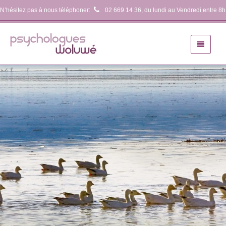
N’hésitez pas à nous téléphoner:
02 669 14 36
, du lundi au Vendredi entre 8h