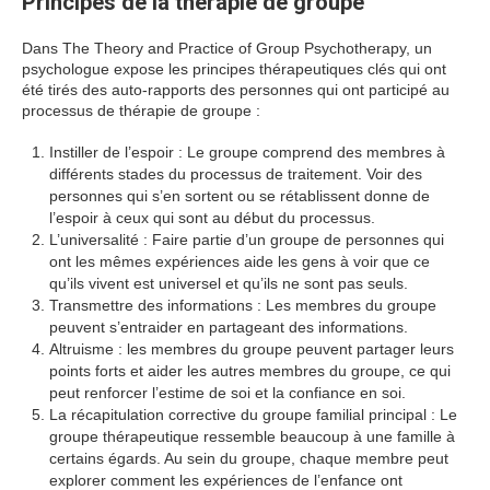
Principes de la thérapie de groupe
Dans The Theory and Practice of Group Psychotherapy, un
psychologue expose les principes thérapeutiques clés qui ont
été tirés des auto-rapports des personnes qui ont participé au
processus de thérapie de groupe :
Instiller de l’espoir : Le groupe comprend des membres à
différents stades du processus de traitement. Voir des
personnes qui s’en sortent ou se rétablissent donne de
l’espoir à ceux qui sont au début du processus.
L’universalité : Faire partie d’un groupe de personnes qui
ont les mêmes expériences aide les gens à voir que ce
qu’ils vivent est universel et qu’ils ne sont pas seuls.
Transmettre des informations : Les membres du groupe
peuvent s’entraider en partageant des informations.
Altruisme : les membres du groupe peuvent partager leurs
points forts et aider les autres membres du groupe, ce qui
peut renforcer l’estime de soi et la confiance en soi.
La récapitulation corrective du groupe familial principal : Le
groupe thérapeutique ressemble beaucoup à une famille à
certains égards. Au sein du groupe, chaque membre peut
explorer comment les expériences de l’enfance ont