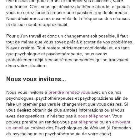
une discussion pour cerner et formuler vos difficultés, votre
souffrance. C’est vous qui décidez du thème abordé, et jamais
vous ne serez forcé à creuser une question trop douloureuse.
Nous déciderons alors ensemble de la fréquence des séances
et de leur nombre approximatif.
Pour qu’un travail et donc un changement soit possible, il faut
tout de même que vous soyez prêt à discuter de vos problèmes.
N’ayez crainte! Tout restera strictement confidentiel et, en tant
que psychologue et psychothérapeute, nous avons
probablement déjà rencontré des personnes qui se trouvaient
dans votre situation.
Nous vous invitons…
hypnose Woluwé
Nous vous invitons à
prendre rendez-vous
avec un de nos
psychologues, psychothérapeutes et psychopraticiens afin de
faire un premier pas vers le changement que vous désirez. Si
vous désirez obtenir de plus amples informations ou si vous
avez des questions, n’hésitez pas à
nous téléphoner
. Vous
pouvez prendre un rendez-vous
par téléphone
ou en
envoyant
un email
au cabinet des Psychologues de Woluwé (à l’attention
du psychologue ou psychothérapeute de votre choix).