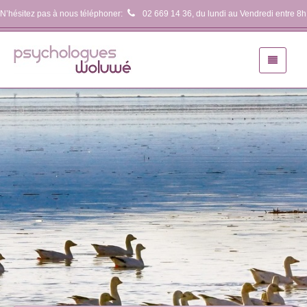
N’hésitez pas à nous téléphoner:
02 669 14 36
, du lundi au Vendredi entre 8h