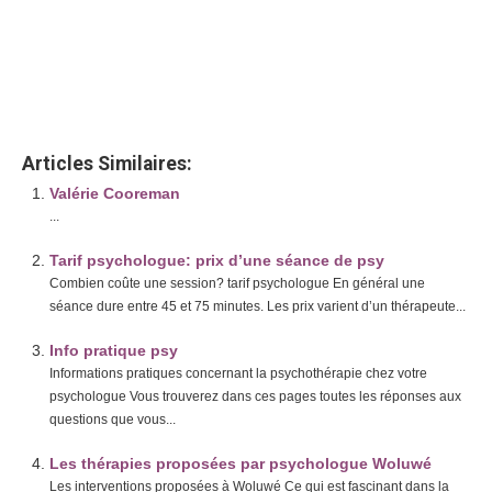
hypnothérapie Hypnose Woluwé
psychologique Woluwé
Hypnose et hypnothérapie Woluwé : hypnose Woluwé
Articles Similaires:
Valérie Cooreman
...
Tarif psychologue: prix d’une séance de psy
Combien coûte une session? tarif psychologue En général une
séance dure entre 45 et 75 minutes. Les prix varient d’un thérapeute...
Info pratique psy
Informations pratiques concernant la psychothérapie chez votre
psychologue Vous trouverez dans ces pages toutes les réponses aux
questions que vous...
Les thérapies proposées par psychologue Woluwé
Les interventions proposées à Woluwé Ce qui est fascinant dans la