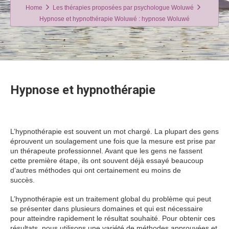
Home
Les thérapies proposées par psychologue Woluwé
Hypnose et hypnothérapie Woluwé : hypnose Woluwé
Hypnose et hypnothérapie
Hypnose
Woluwé
L’hypnothérapie est souvent un mot chargé. La plupart des gens
éprouvent un soulagement une fois que la mesure est prise par
un thérapeute professionnel. Avant que les gens ne fassent
cette première étape, ils ont souvent déjà essayé beaucoup
d’autres méthodes qui ont certainement eu moins de
succès.
hypnose Woluwé hypnose Woluwé hypnose Woluwé
L’hypnothérapie est un traitement global du problème qui peut
se présenter dans plusieurs domaines et qui est nécessaire
pour atteindre rapidement le résultat souhaité. Pour obtenir ces
résultats, nous utilisons une variété de méthodes approuvées et