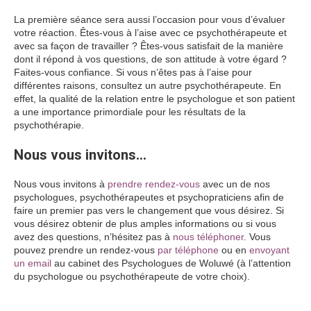
La première séance sera aussi l’occasion pour vous d’évaluer
votre réaction. Êtes-vous à l’aise avec ce psychothérapeute et
avec sa façon de travailler ? Êtes-vous satisfait de la manière
dont il répond à vos questions, de son attitude à votre égard ?
Faites-vous confiance. Si vous n’êtes pas à l’aise pour
différentes raisons, consultez un autre psychothérapeute. En
effet, la qualité de la relation entre le psychologue et son patient
a une importance primordiale pour les résultats de la
psychothérapie.
Nous vous invitons…
Nous vous invitons à
prendre rendez-vous
avec un de nos
psychologues, psychothérapeutes et psychopraticiens afin de
faire un premier pas vers le changement que vous désirez. Si
vous désirez obtenir de plus amples informations ou si vous
avez des questions, n’hésitez pas à
nous téléphoner
. Vous
pouvez prendre un rendez-vous
par téléphone
ou en
envoyant
un email
au cabinet des Psychologues de Woluwé (à l’attention
du psychologue ou psychothérapeute de votre choix).
entretien psychologique Woluwé