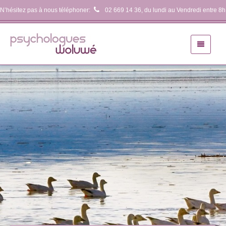
N’hésitez pas à nous téléphoner:
02 669 14 36
, du lundi au Vendredi entre 8h