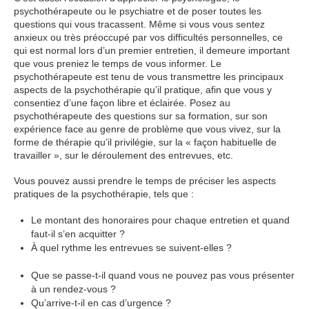
psychothérapeute ou le psychiatre et de poser toutes les
questions qui vous tracassent. Même si vous vous sentez
anxieux ou très préoccupé par vos difficultés personnelles, ce
qui est normal lors d’un premier entretien, il demeure important
que vous preniez le temps de vous informer. Le
psychothérapeute est tenu de vous transmettre les principaux
aspects de la psychothérapie qu’il pratique, afin que vous y
consentiez d’une façon libre et éclairée. Posez au
psychothérapeute des questions sur sa formation, sur son
expérience face au genre de problème que vous vivez, sur la
forme de thérapie qu’il privilégie, sur la « façon habituelle de
travailler », sur le déroulement des entrevues, etc.
Vous pouvez aussi prendre le temps de préciser les aspects
pratiques de la psychothérapie, tels que :
Le montant des honoraires pour chaque entretien et quand
faut-il s’en acquitter ?
entretien psychologique
À quel rythme les entrevues se suivent-elles ?
entretien
psychologique Woluwé
Que se passe-t-il quand vous ne pouvez pas vous présenter
à un rendez-vous ?
entretien psychologique
Qu’arrive-t-il en cas d’urgence ?
entretien psychologique