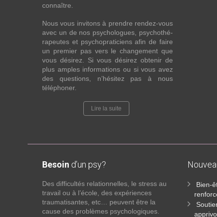
connaître.
Nous vous invitons à prendre rendez-vous
avec un de nos psychologues, psychothé-
rapeutes et psychopraticiens afin de faire
un premier pas vers le changement que
vous désirez. Si vous désirez obtenir de
plus amples informations ou si vous avez
des questions, n’hésitez pas à nous
téléphoner.
Lire la suite
Besoin
d’un psy?
Nouve
Des difficultés relationnelles, le stress au
Bien-ê
travail ou à l’école, des expériences
renforc
traumatisantes, etc… peuvent être la
Soutie
cause des problèmes psychologiques.
apprivo