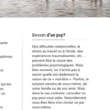
Besoin
d’un psy?
nants
Des difficultés relationnelles, le
stress au travail ou à l’école, des
expériences traumatisantes, etc…
ymptômes
peuvent être la cause des
problèmes psychologiques. Mais
bien souvent, on n’arrive pas à
ont
savoir quelle est réellement la
raison de ce « mal-être ». Parfois, la
solution viendra de vous-même, de
 qui les
votre famille ou de vos amis. Mais
es.
dans le cas contraire; consulter un
r un
psy peut vous aider. Naturellement
vous êtes libre d’en choisir un par
nt.
vous-même.