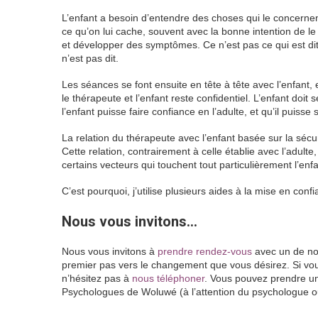
L’enfant a besoin d’entendre des choses qui le concernent
ce qu’on lui cache, souvent avec la bonne intention de le 
et développer des symptômes. Ce n’est pas ce qui est dit o
n’est pas dit.
Therapie de l’enfant
Les séances se font ensuite en tête à tête avec l’enfant, e
le thérapeute et l’enfant reste confidentiel. L’enfant doit 
l’enfant puisse faire confiance en l’adulte, et qu’il puiss
La relation du thérapeute avec l’enfant basée sur la sécur
Cette relation, contrairement à celle établie avec l’adulte, 
certains vecteurs qui touchent tout particulièrement l’enfa
C’est pourquoi, j’utilise plusieurs aides à la mise en conf
Nous vous invitons…
Nous vous invitons à
prendre rendez-vous
avec un de nos
premier pas vers le changement que vous désirez. Si vou
n’hésitez pas à
nous téléphoner
. Vous pouvez prendre u
Psychologues de Woluwé (à l’attention du psychologue o