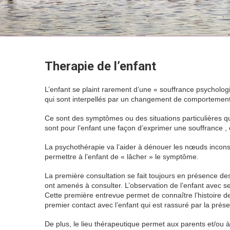
Therapie de l’enfant
L’enfant se plaint rarement d’une « souffrance psychologi
qui sont interpellés par un changement de comportement 
Ce sont des symptômes ou des situations particulières q
sont pour l’enfant une façon d’exprimer une souffrance ,
La psychothérapie va l’aider à dénouer les nœuds inconsci
permettre à l’enfant de « lâcher » le symptôme.
Therapie
La première consultation se fait toujours en présence des
ont amenés à consulter. L’observation de l’enfant avec ses
Cette première entrevue permet de connaître l’histoire de 
premier contact avec l’enfant qui est rassuré par la prés
De plus, le lieu thérapeutique permet aux parents et/ou à 