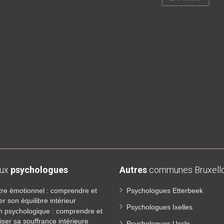
aux
psychologues
Autres
communes Bruxello
tre émotionnel : comprendre et
Psychologues Etterbeek
er son équilibre intérieur
Psychologues Ixelles
n psychologique : comprendre et
iser sa souffrance intérieure
Psychologues Uccle