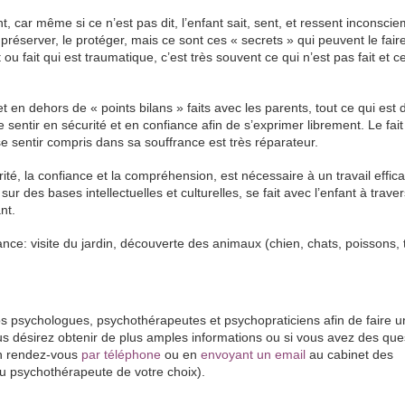
, car même si ce n’est pas dit, l’enfant sait, sent, et ressent inconsc
préserver, le protéger, mais ce sont ces « secrets » qui peuvent le faire
u fait qui est traumatique, c’est très souvent ce qui n’est pas fait et c
t en dehors de « points bilans » faits avec les parents, tout ce qui est d
se sentir en sécurité et en confiance afin de s’exprimer librement. Le fai
e se sentir compris dans sa souffrance est très réparateur.
ité, la confiance et la compréhension, est nécessaire à un travail effic
sur des bases intellectuelles et culturelles, se fait avec l’enfant à trave
nt.
iance: visite du jardin, découverte des animaux (chien, chats, poissons, 
 psychologues, psychothérapeutes et psychopraticiens afin de faire u
s désirez obtenir de plus amples informations ou si vous avez des que
n rendez-vous
par téléphone
ou en
envoyant un email
au cabinet des
u psychothérapeute de votre choix).