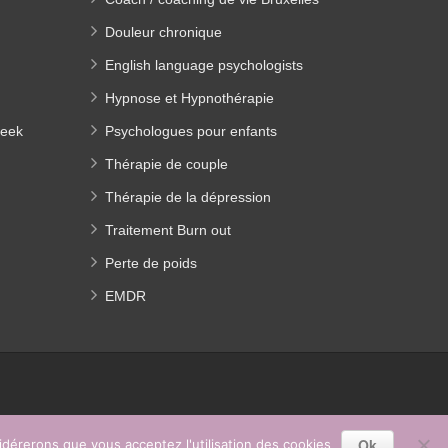
Douleur chronique
English language psychologists
Hypnose et Hypnothérapie
beek
Psychologues pour enfants
Thérapie de couple
Thérapie de la dépression
Traitement Burn out
Perte de poids
EMDR
Ok
sidérerons que vous acceptez l'utilisation des cookies