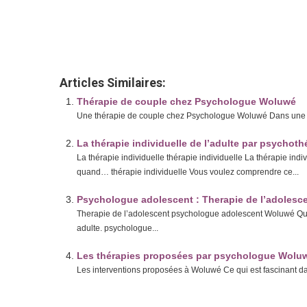
Therapie de l’enfant
Therapie de l’enfant par psychologue Woluwé
Therapie de l’enfant par psychologue Woluwé
Articles Similaires:
Thérapie de couple chez Psychologue Woluwé
Une thérapie de couple chez Psychologue Woluwé Dans une rela
La thérapie individuelle de l’adulte par psych
La thérapie individuelle thérapie individuelle La thérapie i
quand… thérapie individuelle Vous voulez comprendre ce...
Psychologue adolescent : Therapie de l’adoles
Therapie de l’adolescent psychologue adolescent Woluwé Qualif
adulte. psychologue...
Les thérapies proposées par psychologue Wolu
Les interventions proposées à Woluwé Ce qui est fascinant dan