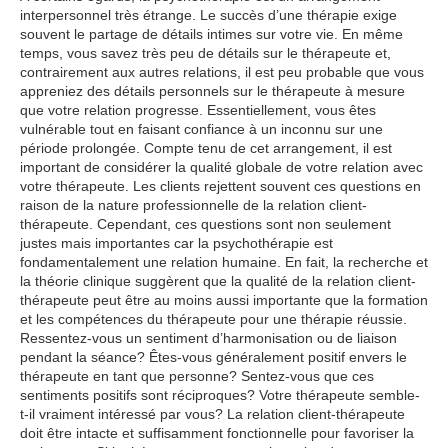
interpersonnel très étrange. Le succès d’une thérapie exige
souvent le partage de détails intimes sur votre vie. En même
temps, vous savez très peu de détails sur le thérapeute et,
contrairement aux autres relations, il est peu probable que vous
appreniez des détails personnels sur le thérapeute à mesure
que votre relation progresse. Essentiellement, vous êtes
vulnérable tout en faisant confiance à un inconnu sur une
période prolongée. Compte tenu de cet arrangement, il est
important de considérer la qualité globale de votre relation avec
votre thérapeute. Les clients rejettent souvent ces questions en
raison de la nature professionnelle de la relation client-
thérapeute. Cependant, ces questions sont non seulement
justes mais importantes car la psychothérapie est
fondamentalement une relation humaine. En fait, la recherche et
la théorie clinique suggèrent que la qualité de la relation client-
thérapeute peut être au moins aussi importante que la formation
et les compétences du thérapeute pour une thérapie réussie.
Ressentez-vous un sentiment d’harmonisation ou de liaison
pendant la séance? Êtes-vous généralement positif envers le
thérapeute en tant que personne? Sentez-vous que ces
sentiments positifs sont réciproques? Votre thérapeute semble-
t-il vraiment intéressé par vous? La relation client-thérapeute
doit être intacte et suffisamment fonctionnelle pour favoriser la