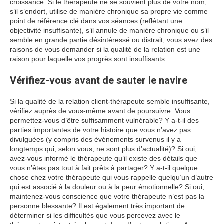
croissance. Si le thérapeute ne se souvient plus de votre nom,
s’il s’endort, utilise de manière chronique sa propre vie comme
point de référence clé dans vos séances (reflétant une
objectivité insuffisante), s’il annule de manière chronique ou s’il
semble en grande partie désintéressé ou distrait, vous avez des
raisons de vous demander si la qualité de la relation est une
raison pour laquelle vos progrès sont insuffisants.
Vérifiez-vous avant de sauter le navire
Si la qualité de la relation client-thérapeute semble insuffisante,
vérifiez auprès de vous-même avant de poursuivre. Vous
permettez-vous d’être suffisamment vulnérable? Y a-t-il des
parties importantes de votre histoire que vous n’avez pas
divulguées (y compris des événements survenus il y a
longtemps qui, selon vous, ne sont plus d’actualité)? Si oui,
avez-vous informé le thérapeute qu’il existe des détails que
vous n’êtes pas tout à fait prêts à partager? Y a-t-il quelque
chose chez votre thérapeute qui vous rappelle quelqu’un d’autre
qui est associé à la douleur ou à la peur émotionnelle? Si oui,
maintenez-vous conscience que votre thérapeute n’est pas la
personne blessante? Il est également très important de
déterminer si les difficultés que vous percevez avec le