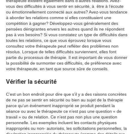
thérapeute existent également dans d’autres relations. Avez-
vous des difficultés à vous sentir en sécurité, à être à l’écoute
ou émotionnellement connecté aux autres? Avez-vous tendance
à aborder les relations comme si elles constituaient une
compétition à gagner? Développez-vous généralement des
pensées dénigrantes envers les autres quand ils ne répondent
pas à vos besoins? Si vous constatez un type de difficultés dans
toutes les relations, ce que vous éprouvez lorsque vous
consultez votre thérapeute peut refléter des problèmes non
résolus. Lorsque de telles difficultés surviennent, elles font
partie du processus de thérapie. Il est important de vous donner
la possibilité de surmonter ces difficultés, de préférence avec
votre thérapeute, en tant que source sûre de conseils.
Vérifier la sécurité
C’est un bon endroit pour dire que s’il y a des raisons concrètes
de ne pas se sentir en sécurité ou bien au sujet de la thérapie
parce qu’un événement inapproprié se produit pendant la
séance ou avec le thérapeute ce n’est pas une question « de
travail » ou de relation. Ce n’est pas non plus une question
personnelle. Les exemples incluent les contacts physiques
inappropriés ou non- autorisés, les sollicitations personnelles, la