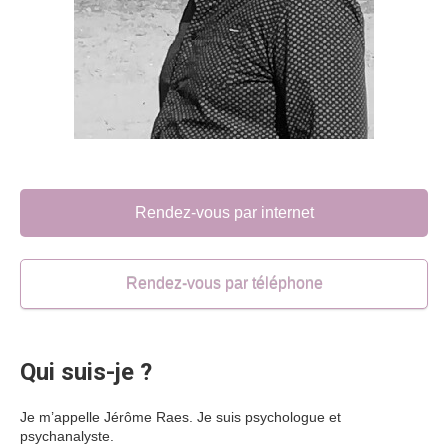
Rendez-vous par internet
Rendez-vous par téléphone
Qui suis-je ?
Je m’appelle Jérôme Raes. Je suis psychologue et
psychanalyste.