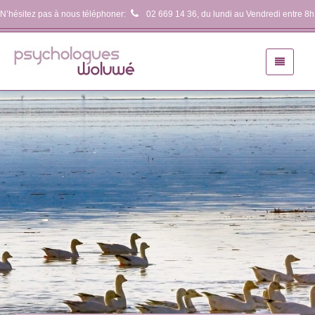
N’hésitez pas à nous téléphoner:
02 669 14 36
, du lundi au Vendredi entre 8h