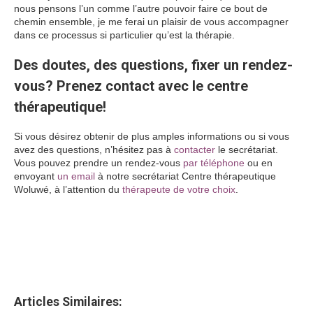
nous pensons l’un comme l’autre pouvoir faire ce bout de
chemin ensemble, je me ferai un plaisir de vous accompagner
dans ce processus si particulier qu’est la thérapie.
Des doutes, des questions, fixer un rendez-
vous? Prenez contact avec le centre
thérapeutique!
Si vous désirez obtenir de plus amples informations ou si vous
avez des questions, n’hésitez pas à
contacter
le secrétariat.
Vous pouvez prendre un rendez-vous
par téléphone
ou en
envoyant
un email
à notre secrétariat Centre thérapeutique
Woluwé, à l’attention du
thérapeute de votre choix
.
Jérôme Raes
Jérôme Raes
Articles Similaires: