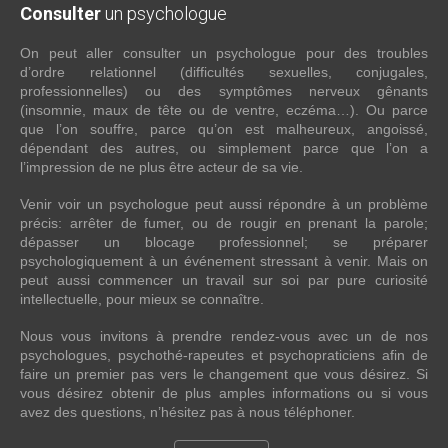
Consulter
un psychologue
On peut aller consulter un psychologue pour des troubles
d’ordre relationnel (difficultés sexuelles, conjugales,
professionnelles) ou des symptômes nerveux gênants
(insomnie, maux de tête ou de ventre, eczéma…). Ou parce
que l’on souffre, parce qu’on est malheureux, angoissé,
dépendant des autres, ou simplement parce que l’on a
l’impression de ne plus être acteur de sa vie.
Venir voir un psychologue peut aussi répondre à un problème
précis: arrêter de fumer, ou de rougir en prenant la parole;
dépasser un blocage professionnel; se préparer
psychologiquement à un événement stressant à venir. Mais on
peut aussi commencer un travail sur soi par pure curiosité
intellectuelle, pour mieux se connaître.
Nous vous invitons à prendre rendez-vous avec un de nos
psychologues, psychothé-rapeutes et psychopraticiens afin de
faire un premier pas vers le changement que vous désirez. Si
vous désirez obtenir de plus amples informations ou si vous
avez des questions, n’hésitez pas à nous téléphoner.