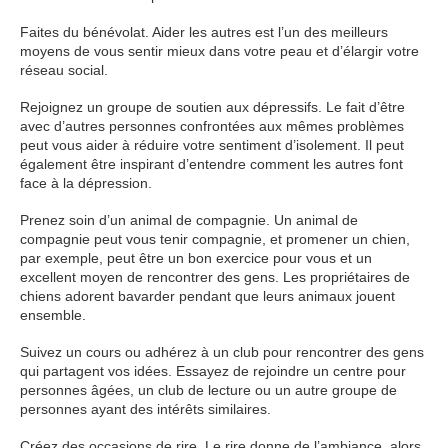
Faites du bénévolat. Aider les autres est l’un des meilleurs
moyens de vous sentir mieux dans votre peau et d’élargir votre
réseau social.
Rejoignez un groupe de soutien aux dépressifs. Le fait d’être
avec d’autres personnes confrontées aux mêmes problèmes
peut vous aider à réduire votre sentiment d’isolement. Il peut
également être inspirant d’entendre comment les autres font
face à la dépression.
Prenez soin d’un animal de compagnie. Un animal de
compagnie peut vous tenir compagnie, et promener un chien,
par exemple, peut être un bon exercice pour vous et un
excellent moyen de rencontrer des gens. Les propriétaires de
chiens adorent bavarder pendant que leurs animaux jouent
ensemble.
Suivez un cours ou adhérez à un club pour rencontrer des gens
qui partagent vos idées. Essayez de rejoindre un centre pour
personnes âgées, un club de lecture ou un autre groupe de
personnes ayant des intérêts similaires.
Créez des occasions de rire. Le rire donne de l’ambiance, alors