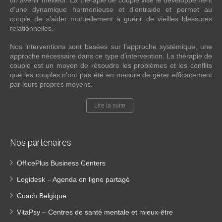
un avenir meilleur. La thérapie de couple vise le développement
d’une dynamique harmonieuse et d’entraide et permet au
couple de s’aider mutuellement à guérir de vieilles blessures
relationnelles.
Nos interventions sont basées sur l’approche systémique, une
approche nécessaire dans ce type d’intervention. La thérapie de
couple est un moyen de résoudre les problèmes et les conflits
que les couples n'ont pas été en mesure de gérer efficacement
par leurs propres moyens.
Lire la suite
Nos partenaires
OfficePlus Business Centers
Logidesk – Agenda en ligne partagé
Coach Belgique
VitaPsy – Centres de santé mentale et mieux-être