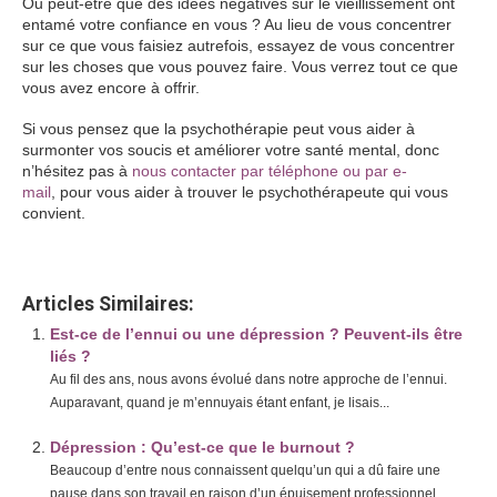
Ou peut-être que des idées négatives sur le vieillissement ont
entamé votre confiance en vous ? Au lieu de vous concentrer
sur ce que vous faisiez autrefois, essayez de vous concentrer
sur les choses que vous pouvez faire. Vous verrez tout ce que
vous avez encore à offrir.
Si vous pensez que la psychothérapie peut vous aider à
surmonter vos soucis et améliorer votre santé mental, donc
n’hésitez pas à
nous contacter par téléphone ou par e-
mail
, pour vous aider à trouver le psychothérapeute qui vous
convient.
La dépression chez les personnes âgées (1/2)
Articles Similaires:
Est-ce de l’ennui ou une dépression ? Peuvent-ils être
liés ?
Au fil des ans, nous avons évolué dans notre approche de l’ennui.
Auparavant, quand je m’ennuyais étant enfant, je lisais...
Dépression : Qu’est-ce que le burnout ?
Beaucoup d’entre nous connaissent quelqu’un qui a dû faire une
pause dans son travail en raison d’un épuisement professionnel.