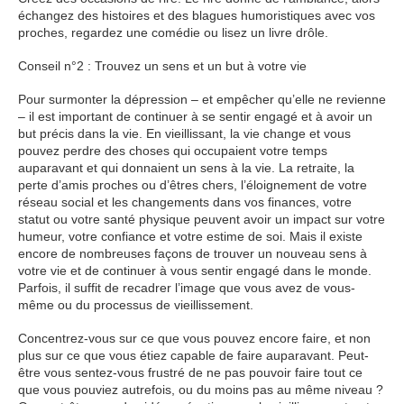
échangez des histoires et des blagues humoristiques avec vos
proches, regardez une comédie ou lisez un livre drôle.
Conseil n°2 : Trouvez un sens et un but à votre vie
Pour surmonter la dépression – et empêcher qu’elle ne revienne
– il est important de continuer à se sentir engagé et à avoir un
but précis dans la vie. En vieillissant, la vie change et vous
pouvez perdre des choses qui occupaient votre temps
auparavant et qui donnaient un sens à la vie. La retraite, la
perte d’amis proches ou d’êtres chers, l’éloignement de votre
réseau social et les changements dans vos finances, votre
statut ou votre santé physique peuvent avoir un impact sur votre
humeur, votre confiance et votre estime de soi. Mais il existe
encore de nombreuses façons de trouver un nouveau sens à
votre vie et de continuer à vous sentir engagé dans le monde.
Parfois, il suffit de recadrer l’image que vous avez de vous-
même ou du processus de vieillissement.
Concentrez-vous sur ce que vous pouvez encore faire, et non
plus sur ce que vous étiez capable de faire auparavant. Peut-
être vous sentez-vous frustré de ne pas pouvoir faire tout ce
que vous pouviez autrefois, ou du moins pas au même niveau ?