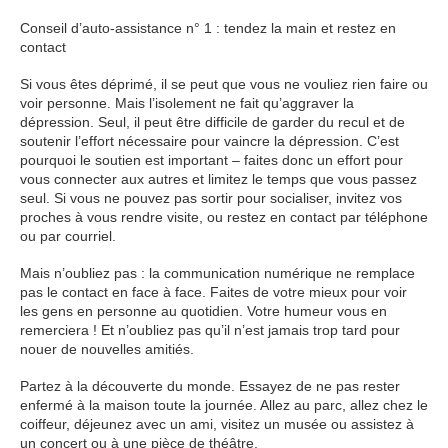
Conseil d’auto-assistance n° 1 : tendez la main et restez en
contact
Si vous êtes déprimé, il se peut que vous ne vouliez rien faire ou
voir personne. Mais l’isolement ne fait qu’aggraver la
dépression. Seul, il peut être difficile de garder du recul et de
soutenir l’effort nécessaire pour vaincre la dépression. C’est
pourquoi le soutien est important – faites donc un effort pour
vous connecter aux autres et limitez le temps que vous passez
seul. Si vous ne pouvez pas sortir pour socialiser, invitez vos
proches à vous rendre visite, ou restez en contact par téléphone
ou par courriel.
Mais n’oubliez pas : la communication numérique ne remplace
pas le contact en face à face. Faites de votre mieux pour voir
les gens en personne au quotidien. Votre humeur vous en
remerciera ! Et n’oubliez pas qu’il n’est jamais trop tard pour
nouer de nouvelles amitiés.
Partez à la découverte du monde. Essayez de ne pas rester
enfermé à la maison toute la journée. Allez au parc, allez chez le
coiffeur, déjeunez avec un ami, visitez un musée ou assistez à
un concert ou à une pièce de théâtre.