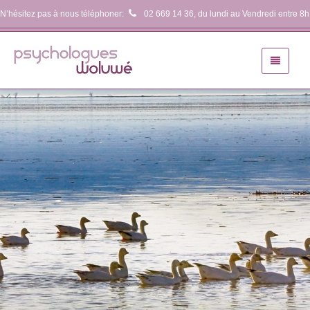
N’hésitez pas à nous téléphoner:
02 669 14 36
, du lundi au Vendredi entre 8h