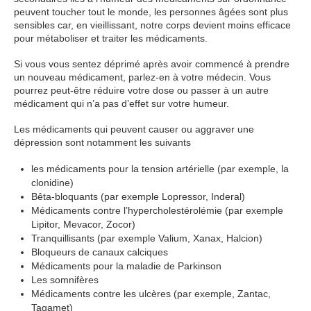
peuvent toucher tout le monde, les personnes âgées sont plus
sensibles car, en vieillissant, notre corps devient moins efficace
pour métaboliser et traiter les médicaments.
Si vous vous sentez déprimé après avoir commencé à prendre
un nouveau médicament, parlez-en à votre médecin. Vous
pourrez peut-être réduire votre dose ou passer à un autre
médicament qui n’a pas d’effet sur votre humeur.
Les médicaments qui peuvent causer ou aggraver une
dépression sont notamment les suivants
les médicaments pour la tension artérielle (par exemple, la
clonidine)
Bêta-bloquants (par exemple Lopressor, Inderal)
Médicaments contre l’hypercholestérolémie (par exemple
Lipitor, Mevacor, Zocor)
Tranquillisants (par exemple Valium, Xanax, Halcion)
Bloqueurs de canaux calciques
Médicaments pour la maladie de Parkinson
Les somnifères
Médicaments contre les ulcères (par exemple, Zantac,
Tagamet)