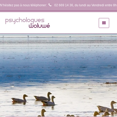
N’hésitez pas à nous téléphoner:
02 669 14 36
, du lundi au Vendredi entre 8h