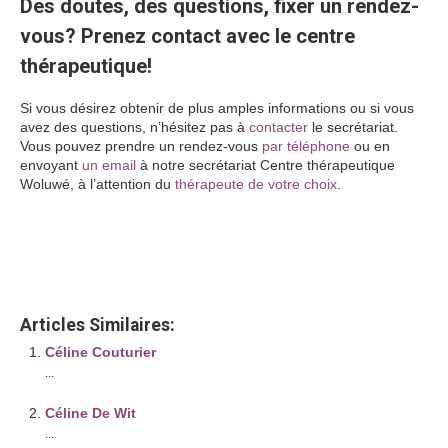
Des doutes, des questions, fixer un rendez-
vous? Prenez contact avec le centre
thérapeutique!
Si vous désirez obtenir de plus amples informations ou si vous
avez des questions, n’hésitez pas à
contacter
le secrétariat.
Vous pouvez prendre un rendez-vous
par téléphone
ou en
envoyant
un email
à notre secrétariat Centre thérapeutique
Woluwé, à l’attention du
thérapeute de votre choix
.
Amina Kissai
Amina Kissai – Psychologue
Amina Kissai
Articles Similaires:
Céline Couturier
...
Céline De Wit
...