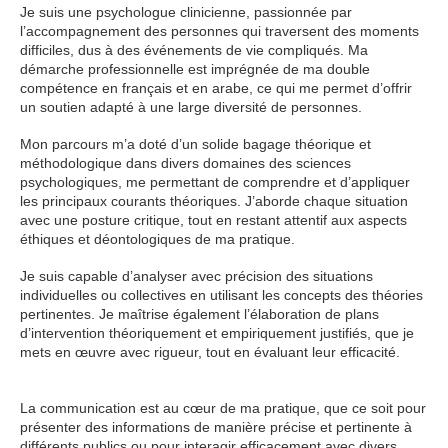
Je suis une psychologue clinicienne, passionnée par
l’accompagnement des personnes qui traversent des moments
difficiles, dus à des événements de vie compliqués. Ma
démarche professionnelle est imprégnée de ma double
compétence en français et en arabe, ce qui me permet d’offrir
un soutien adapté à une large diversité de personnes.
Mon parcours m’a doté d’un solide bagage théorique et
méthodologique dans divers domaines des sciences
psychologiques, me permettant de comprendre et d’appliquer
les principaux courants théoriques. J’aborde chaque situation
avec une posture critique, tout en restant attentif aux aspects
éthiques et déontologiques de ma pratique.
Psychologue
Je suis capable d’analyser avec précision des situations
individuelles ou collectives en utilisant les concepts des théories
pertinentes. Je maîtrise également l’élaboration de plans
d’intervention théoriquement et empiriquement justifiés, que je
mets en œuvre avec rigueur, tout en évaluant leur efficacité.
Psychologue
La communication est au cœur de ma pratique, que ce soit pour
présenter des informations de manière précise et pertinente à
différents publics ou pour interagir efficacement avec divers