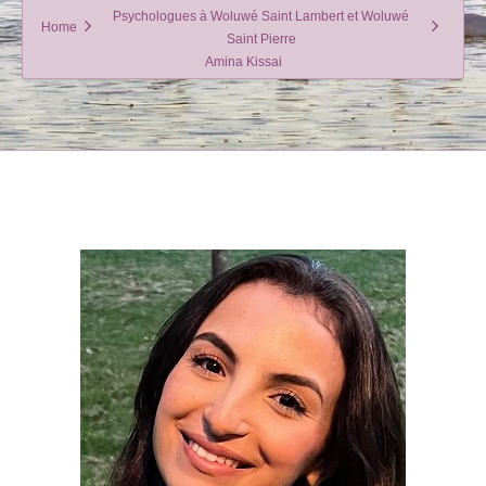
Psychologues à Woluwé Saint Lambert et Woluwé
Home
Saint Pierre
Amina Kissai