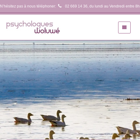
N’hésitez pas à nous téléphoner:
02 669 14 36
, du lundi au Vendredi entre 8h