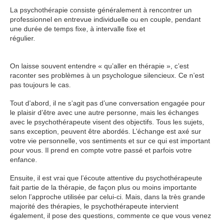
La psychothérapie consiste généralement à rencontrer un
professionnel en entrevue individuelle ou en couple, pendant
une durée de temps fixe, à intervalle fixe et
régulier.
psychothérapie Woluwé psychothérapie Woluwé
psychothérapie Woluwé
On laisse souvent entendre « qu’aller en thérapie », c’est
raconter ses problèmes à un psychologue silencieux. Ce n’est
pas toujours le cas.
Tout d’abord, il ne s’agit pas d’une conversation engagée pour
le plaisir d’être avec une autre personne, mais les échanges
avec le psychothérapeute visent des objectifs. Tous les sujets,
sans exception, peuvent être abordés. L’échange est axé sur
votre vie personnelle, vos sentiments et sur ce qui est important
pour vous. Il prend en compte votre passé et parfois votre
enfance.
psychothérapie Woluwé
Ensuite, il est vrai que l’écoute attentive du psychothérapeute
fait partie de la thérapie, de façon plus ou moins importante
selon l’approche utilisée par celui-ci. Mais, dans la très grande
majorité des thérapies, le psychothérapeute intervient
également, il pose des questions, commente ce que vous venez