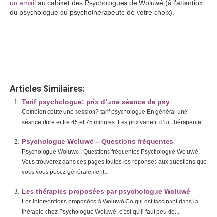
un email
au cabinet des Psychologues de Woluwé (à l’attention
du psychologue ou psychothérapeute de votre choix).
psychothérapie Woluwé
psychothérapie woluwé : Qu’est-ce qu’une psychothérapie
psychothérapie woluwé : Qu’est-ce qu’une psychothérapie
Articles Similaires:
Tarif psychologue: prix d’une séance de psy
Combien coûte une session? tarif psychologue En général une
séance dure entre 45 et 75 minutes. Les prix varient d’un thérapeute...
Psychologue Woluwé – Questions fréquentes
Psychologue Woluwé : Questions fréquentes Psychologue Woluwé
Vous trouverez dans ces pages toutes les réponses aux questions que
vous vous posez généralement...
Les thérapies proposées par psychologue Woluwé
Les interventions proposées à Woluwé Ce qui est fascinant dans la
thérapie chez Psychologue Woluwé, c’est qu’il faut peu de...