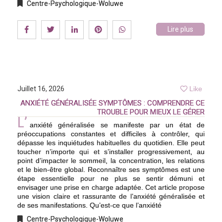
Centre-Psychologique-Woluwe
Lire plus
Juillet 16, 2026
Like
ANXIÉTÉ GÉNÉRALISÉE SYMPTÔMES : COMPRENDRE CE
TROUBLE POUR MIEUX LE GÉRER
L’
anxiété généralisée se manifeste par un état de
préoccupations constantes et difficiles à contrôler, qui
dépasse les inquiétudes habituelles du quotidien. Elle peut
toucher n’importe qui et s’installer progressivement, au
point d’impacter le sommeil, la concentration, les relations
et le bien-être global. Reconnaître ses symptômes est une
étape essentielle pour ne plus se sentir démuni et
envisager une prise en charge adaptée. Cet article propose
une vision claire et rassurante de l’anxiété généralisée et
de ses manifestations. Qu’est-ce que l’anxiété
Centre-Psychologique-Woluwe