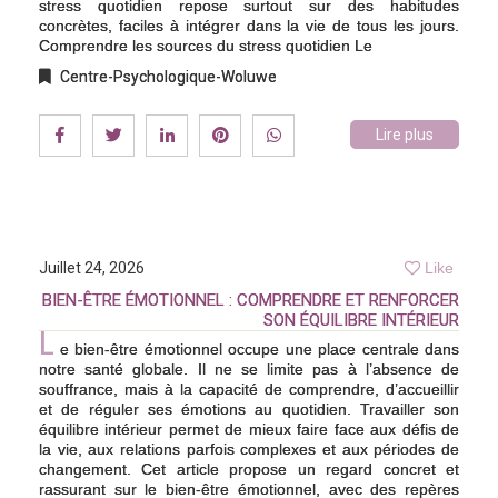
stress quotidien repose surtout sur des habitudes
concrètes, faciles à intégrer dans la vie de tous les jours.
Comprendre les sources du stress quotidien Le
Centre-Psychologique-Woluwe
Lire plus
Juillet 24, 2026
Like
BIEN-ÊTRE ÉMOTIONNEL : COMPRENDRE ET RENFORCER
SON ÉQUILIBRE INTÉRIEUR
L
e bien-être émotionnel occupe une place centrale dans
notre santé globale. Il ne se limite pas à l’absence de
souffrance, mais à la capacité de comprendre, d’accueillir
et de réguler ses émotions au quotidien. Travailler son
équilibre intérieur permet de mieux faire face aux défis de
la vie, aux relations parfois complexes et aux périodes de
changement. Cet article propose un regard concret et
rassurant sur le bien-être émotionnel, avec des repères