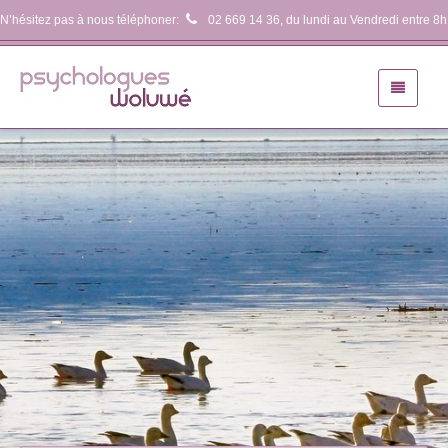
N’hésitez pas à nous téléphoner:
02 669 14 36
, du lundi au Vendredi entre 8h