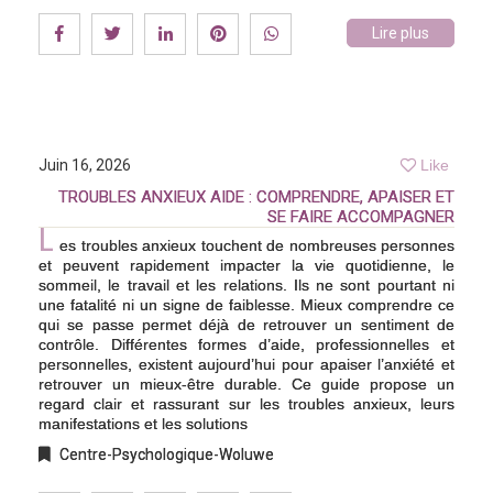
Lire plus
Juin 16, 2026
Like
TROUBLES ANXIEUX AIDE : COMPRENDRE, APAISER ET
SE FAIRE ACCOMPAGNER
L
es troubles anxieux touchent de nombreuses personnes
et peuvent rapidement impacter la vie quotidienne, le
sommeil, le travail et les relations. Ils ne sont pourtant ni
une fatalité ni un signe de faiblesse. Mieux comprendre ce
qui se passe permet déjà de retrouver un sentiment de
contrôle. Différentes formes d’aide, professionnelles et
personnelles, existent aujourd’hui pour apaiser l’anxiété et
retrouver un mieux-être durable. Ce guide propose un
regard clair et rassurant sur les troubles anxieux, leurs
manifestations et les solutions
Centre-Psychologique-Woluwe