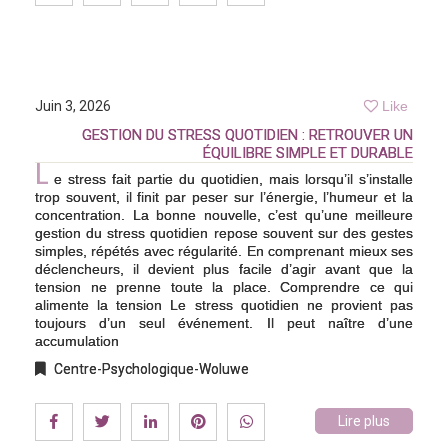
Juin 3, 2026
Like
GESTION DU STRESS QUOTIDIEN : RETROUVER UN
ÉQUILIBRE SIMPLE ET DURABLE
L
e stress fait partie du quotidien, mais lorsqu’il s’installe
trop souvent, il finit par peser sur l’énergie, l’humeur et la
concentration. La bonne nouvelle, c’est qu’une meilleure
gestion du stress quotidien repose souvent sur des gestes
simples, répétés avec régularité. En comprenant mieux ses
déclencheurs, il devient plus facile d’agir avant que la
tension ne prenne toute la place. Comprendre ce qui
alimente la tension Le stress quotidien ne provient pas
toujours d’un seul événement. Il peut naître d’une
accumulation
Centre-Psychologique-Woluwe
Lire plus