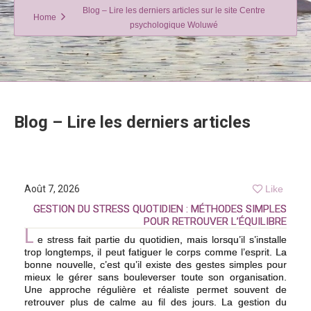
Blog – Lire les derniers articles sur le site Centre
Home
psychologique Woluwé
Blog – Lire les derniers articles
Août 7, 2026
Like
GESTION DU STRESS QUOTIDIEN : MÉTHODES SIMPLES
POUR RETROUVER L’ÉQUILIBRE
L
e stress fait partie du quotidien, mais lorsqu’il s’installe
trop longtemps, il peut fatiguer le corps comme l’esprit. La
bonne nouvelle, c’est qu’il existe des gestes simples pour
mieux le gérer sans bouleverser toute son organisation.
Une approche régulière et réaliste permet souvent de
retrouver plus de calme au fil des jours. La gestion du