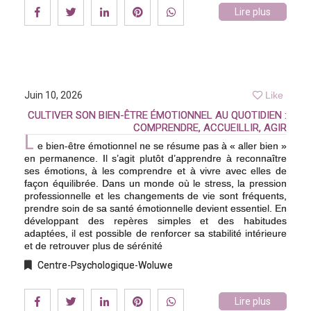
Lire plus
Juin 10, 2026
Like
CULTIVER SON BIEN-ÊTRE ÉMOTIONNEL AU QUOTIDIEN :
COMPRENDRE, ACCUEILLIR, AGIR
L
e bien-être émotionnel ne se résume pas à « aller bien »
en permanence. Il s’agit plutôt d’apprendre à reconnaître
ses émotions, à les comprendre et à vivre avec elles de
façon équilibrée. Dans un monde où le stress, la pression
professionnelle et les changements de vie sont fréquents,
prendre soin de sa santé émotionnelle devient essentiel. En
développant des repères simples et des habitudes
adaptées, il est possible de renforcer sa stabilité intérieure
et de retrouver plus de sérénité
Centre-Psychologique-Woluwe
Lire plus