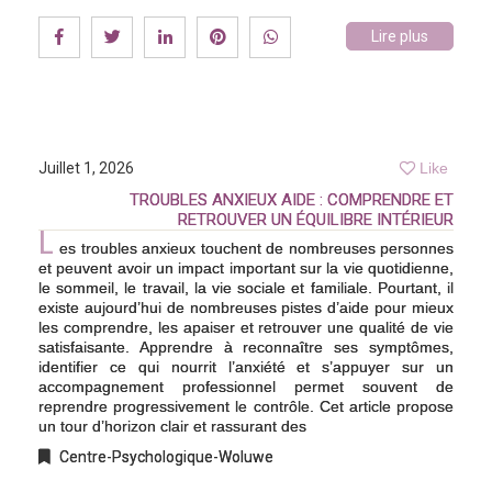
Lire plus
Juillet 1, 2026
Like
TROUBLES ANXIEUX AIDE : COMPRENDRE ET
RETROUVER UN ÉQUILIBRE INTÉRIEUR
L
es troubles anxieux touchent de nombreuses personnes
et peuvent avoir un impact important sur la vie quotidienne,
le sommeil, le travail, la vie sociale et familiale. Pourtant, il
existe aujourd’hui de nombreuses pistes d’aide pour mieux
les comprendre, les apaiser et retrouver une qualité de vie
satisfaisante. Apprendre à reconnaître ses symptômes,
identifier ce qui nourrit l’anxiété et s’appuyer sur un
accompagnement professionnel permet souvent de
reprendre progressivement le contrôle. Cet article propose
un tour d’horizon clair et rassurant des
Centre-Psychologique-Woluwe