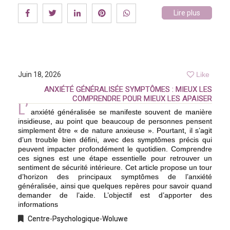
Lire plus
Juin 18, 2026
Like
ANXIÉTÉ GÉNÉRALISÉE SYMPTÔMES : MIEUX LES
COMPRENDRE POUR MIEUX LES APAISER
L’
anxiété généralisée se manifeste souvent de manière
insidieuse, au point que beaucoup de personnes pensent
simplement être « de nature anxieuse ». Pourtant, il s’agit
d’un trouble bien défini, avec des symptômes précis qui
peuvent impacter profondément le quotidien. Comprendre
ces signes est une étape essentielle pour retrouver un
sentiment de sécurité intérieure. Cet article propose un tour
d’horizon des principaux symptômes de l’anxiété
généralisée, ainsi que quelques repères pour savoir quand
demander de l’aide. L’objectif est d’apporter des
informations
Centre-Psychologique-Woluwe