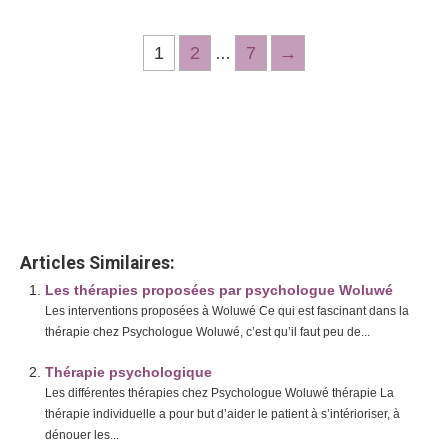
1
2
7
→
…
Bienvenue sur le blog du site Centre Psy
Woluwé
Blog /a>
Articles Similaires:
Les thérapies proposées par psychologue Woluwé
Les interventions proposées à Woluwé Ce qui est fascinant dans la
thérapie chez Psychologue Woluwé, c’est qu’il faut peu de...
Thérapie psychologique
Les différentes thérapies chez Psychologue Woluwé thérapie La
thérapie individuelle a pour but d’aider le patient à s’intérioriser, à
dénouer les...