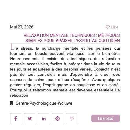
Mai 27, 2026
Like
RELAXATION MENTALE TECHNIQUES : MÉTHODES
SIMPLES POUR APAISER L’ESPRIT AU QUOTIDIEN
L
e stress, la surcharge mentale et les pensées qui
tournent en boucle peuvent vite peser sur le bien-être.
Heureusement, il existe des techniques de relaxation
mentale accessibles, faciles à intégrer dans la vie de tous
les jours et adaptées à des besoins variés. L’objectif n’est
pas de tout contrôler, mais d’apprendre à créer des
espaces de calme pour mieux récupérer. Avec quelques
gestes réguliers, l’esprit gagne en souplesse et en clarté.
Pourquoi la relaxation mentale est devenue essentielle La
relaxation
Centre-Psychologique-Woluwe
Lire plus