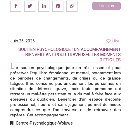
Lire plus
Juin 26, 2026
Like
SOUTIEN PSYCHOLOGIQUE : UN ACCOMPAGNEMENT
BIENVEILLANT POUR TRAVERSER LES MOMENTS
DIFFICILES
L
e soutien psychologique joue un rôle essentiel pour
préserver l’équilibre émotionnel et mental, notamment lors
de périodes de changements, de crises ou de grande
fatigue. Il ne concerne pas uniquement les personnes en
situation de détresse grave, mais toute personne qui
ressent un mal-être persistant ou a du mal à faire face aux
épreuves du quotidien. Bénéficier d’un espace d’écoute
professionnel, neutre et sans jugement permet de mieux
comprendre ce que l’on traverse et de retrouver des
repères. Cet accompagnement
Centre-Psychologique-Woluwe