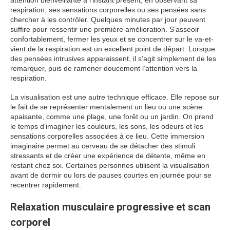
attention bienveillante à l’instant présent, en observant sa
respiration, ses sensations corporelles ou ses pensées sans
chercher à les contrôler. Quelques minutes par jour peuvent
suffire pour ressentir une première amélioration. S’asseoir
confortablement, fermer les yeux et se concentrer sur le va-et-
vient de la respiration est un excellent point de départ. Lorsque
des pensées intrusives apparaissent, il s’agit simplement de les
remarquer, puis de ramener doucement l’attention vers la
respiration.
La visualisation est une autre technique efficace. Elle repose sur
le fait de se représenter mentalement un lieu ou une scène
apaisante, comme une plage, une forêt ou un jardin. On prend
le temps d’imaginer les couleurs, les sons, les odeurs et les
sensations corporelles associées à ce lieu. Cette immersion
imaginaire permet au cerveau de se détacher des stimuli
stressants et de créer une expérience de détente, même en
restant chez soi. Certaines personnes utilisent la visualisation
avant de dormir ou lors de pauses courtes en journée pour se
recentrer rapidement.
Relaxation musculaire progressive et scan
corporel