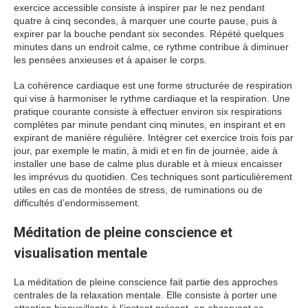
exercice accessible consiste à inspirer par le nez pendant
quatre à cinq secondes, à marquer une courte pause, puis à
expirer par la bouche pendant six secondes. Répété quelques
minutes dans un endroit calme, ce rythme contribue à diminuer
les pensées anxieuses et à apaiser le corps.
La cohérence cardiaque est une forme structurée de respiration
qui vise à harmoniser le rythme cardiaque et la respiration. Une
pratique courante consiste à effectuer environ six respirations
complètes par minute pendant cinq minutes, en inspirant et en
expirant de manière régulière. Intégrer cet exercice trois fois par
jour, par exemple le matin, à midi et en fin de journée, aide à
installer une base de calme plus durable et à mieux encaisser
les imprévus du quotidien. Ces techniques sont particulièrement
utiles en cas de montées de stress, de ruminations ou de
difficultés d’endormissement.
Méditation de pleine conscience et
visualisation mentale
La méditation de pleine conscience fait partie des approches
centrales de la relaxation mentale. Elle consiste à porter une