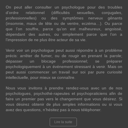
On peut aller consulter un psychologue pour des troubles
d’ordre relationnel (difficultés sexuelles, conjugales,
professionnelles) ou des symptômes nerveux gênants
(insomnie, maux de tête ou de ventre, eczéma…). Ou parce
que l’on souffre, parce qu’on est malheureux, angoissé,
dépendant des autres, ou simplement parce que l’on a
l’impression de ne plus être acteur de sa vie.
Venir voir un psychologue peut aussi répondre à un problème
précis: arrêter de fumer, ou de rougir en prenant la parole;
dépasser un blocage professionnel; se préparer
psychologiquement à un événement stressant à venir. Mais on
peut aussi commencer un travail sur soi par pure curiosité
intellectuelle, pour mieux se connaître.
Nous vous invitons à prendre rendez-vous avec un de nos
psychologues, psychothé-rapeutes et psychopraticiens afin de
faire un premier pas vers le changement que vous désirez. Si
vous désirez obtenir de plus amples informations ou si vous
avez des questions, n’hésitez pas à nous téléphoner.
Lire la suite