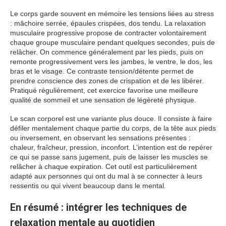
Le corps garde souvent en mémoire les tensions liées au stress
: mâchoire serrée, épaules crispées, dos tendu. La relaxation
musculaire progressive propose de contracter volontairement
chaque groupe musculaire pendant quelques secondes, puis de
relâcher. On commence généralement par les pieds, puis on
remonte progressivement vers les jambes, le ventre, le dos, les
bras et le visage. Ce contraste tension/détente permet de
prendre conscience des zones de crispation et de les libérer.
Pratiqué régulièrement, cet exercice favorise une meilleure
qualité de sommeil et une sensation de légèreté physique.
Le scan corporel est une variante plus douce. Il consiste à faire
défiler mentalement chaque partie du corps, de la tête aux pieds
ou inversement, en observant les sensations présentes :
chaleur, fraîcheur, pression, inconfort. L’intention est de repérer
ce qui se passe sans jugement, puis de laisser les muscles se
relâcher à chaque expiration. Cet outil est particulièrement
adapté aux personnes qui ont du mal à se connecter à leurs
ressentis ou qui vivent beaucoup dans le mental.
En résumé : intégrer les techniques de
relaxation mentale au quotidien