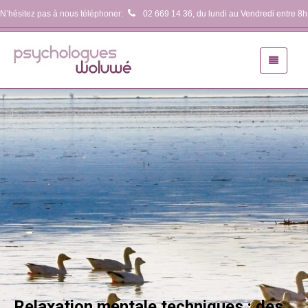
N’hésitez pas à nous téléphoner:
02 669 14 36
, du lundi au Vendredi entre 8h
Relaxation mentale techniques : des