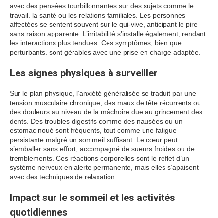
avec des pensées tourbillonnantes sur des sujets comme le
travail, la santé ou les relations familiales. Les personnes
affectées se sentent souvent sur le qui-vive, anticipant le pire
sans raison apparente. L’irritabilité s’installe également, rendant
les interactions plus tendues. Ces symptômes, bien que
perturbants, sont gérables avec une prise en charge adaptée.
Les signes physiques à surveiller
Sur le plan physique, l’anxiété généralisée se traduit par une
tension musculaire chronique, des maux de tête récurrents ou
des douleurs au niveau de la mâchoire due au grincement des
dents. Des troubles digestifs comme des nausées ou un
estomac noué sont fréquents, tout comme une fatigue
persistante malgré un sommeil suffisant. Le cœur peut
s’emballer sans effort, accompagné de sueurs froides ou de
tremblements. Ces réactions corporelles sont le reflet d’un
système nerveux en alerte permanente, mais elles s’apaisent
avec des techniques de relaxation.
Impact sur le sommeil et les activités
quotidiennes