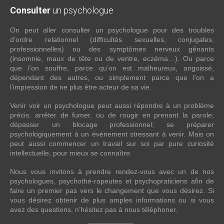
Consulter
un psychologue
On peut aller consulter un psychologue pour des troubles
d’ordre relationnel (difficultés sexuelles, conjugales,
professionnelles) ou des symptômes nerveux gênants
(insomnie, maux de tête ou de ventre, eczéma…). Ou parce
que l’on souffre, parce qu’on est malheureux, angoissé,
dépendant des autres, ou simplement parce que l’on a
l’impression de ne plus être acteur de sa vie.
Venir voir un psychologue peut aussi répondre à un problème
précis: arrêter de fumer, ou de rougir en prenant la parole;
dépasser un blocage professionnel; se préparer
psychologiquement à un événement stressant à venir. Mais on
peut aussi commencer un travail sur soi par pure curiosité
intellectuelle, pour mieux se connaître.
Nous vous invitons à prendre rendez-vous avec un de nos
psychologues, psychothé-rapeutes et psychopraticiens afin de
faire un premier pas vers le changement que vous désirez. Si
vous désirez obtenir de plus amples informations ou si vous
avez des questions, n’hésitez pas à nous téléphoner.