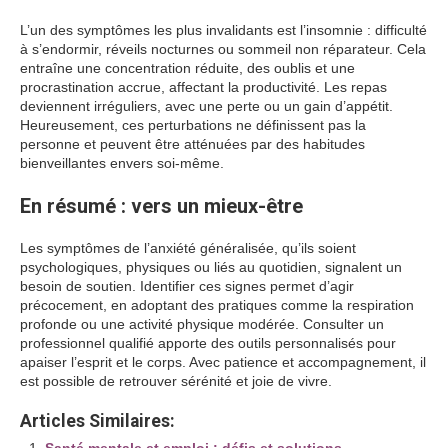
L’un des symptômes les plus invalidants est l’insomnie : difficulté
à s’endormir, réveils nocturnes ou sommeil non réparateur. Cela
entraîne une concentration réduite, des oublis et une
procrastination accrue, affectant la productivité. Les repas
deviennent irréguliers, avec une perte ou un gain d’appétit.
Heureusement, ces perturbations ne définissent pas la
personne et peuvent être atténuées par des habitudes
bienveillantes envers soi-même.
En résumé : vers un mieux-être
Les symptômes de l’anxiété généralisée, qu’ils soient
psychologiques, physiques ou liés au quotidien, signalent un
besoin de soutien. Identifier ces signes permet d’agir
précocement, en adoptant des pratiques comme la respiration
profonde ou une activité physique modérée. Consulter un
professionnel qualifié apporte des outils personnalisés pour
apaiser l’esprit et le corps. Avec patience et accompagnement, il
est possible de retrouver sérénité et joie de vivre.
Articles Similaires: