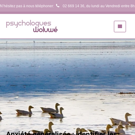
N’hésitez pas à nous téléphoner:
02 669 14 36
, du lundi au Vendredi entre 8h
Anxiété généralisée : identifier les