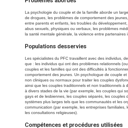
Problèmes abordés
La psychologie du couple et de la famille aborde un large
de drogues, les problèmes de comportement des jeunes, la 
entre parents et enfants, les troubles du développement, la
abus sexuels, physiques ou verbaux, les problèmes médicaux
la santé mentale générale, la violence entre partenaires i
Populations desservies
Les spécialistes du PFC travaillent avec des individus, d
que : les individus qui ont des problèmes relationnels (ou
couples et les familles qui ont des difficultés à fonctionn
comportement des jeunes. Un psychologue de couple et de
non cliniques ou normaux pour traiter les couples dysfonc
ainsi que les couples traditionnels et non traditionnels à d
à divers stades de la vie (par exemple, les couples qui s
gays et de lesbiennes, les couples séparés, les couples di
systèmes plus larges tels que les communautés et les or
communication (par exemple, les entreprises familiales, l
les consultations religieuses).
Compétences et procédures utilisées