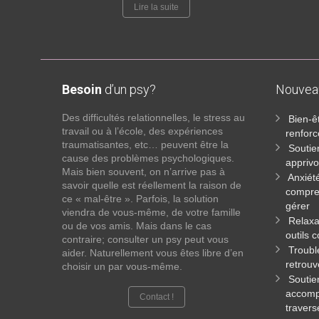
Lire la suite
Besoin
d’un psy?
Nouve
Des difficultés relationnelles, le stress au
Bien-ê
travail ou à l’école, des expériences
renforc
traumatisantes, etc… peuvent être la
Soutie
cause des problèmes psychologiques.
apprivo
Mais bien souvent, on n’arrive pas à
Anxiét
savoir quelle est réellement la raison de
compren
ce « mal-être ». Parfois, la solution
gérer
viendra de vous-même, de votre famille
Relaxa
ou de vos amis. Mais dans le cas
outils 
contraire; consulter un psy peut vous
Troubl
aider. Naturellement vous êtes libre d’en
retrouv
choisir un par vous-même.
Soutie
accomp
Contact !
travers