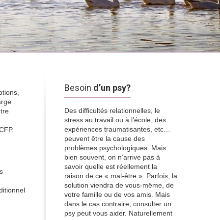
Besoin
d’un psy?
otions,
arge
Des difficultés relationnelles, le
tre
stress au travail ou à l’école, des
expériences traumatisantes, etc…
 CFP.
peuvent être la cause des
problèmes psychologiques. Mais
bien souvent, on n’arrive pas à
savoir quelle est réellement la
s
raison de ce « mal-être ». Parfois, la
solution viendra de vous-même, de
ditionnel
votre famille ou de vos amis. Mais
dans le cas contraire; consulter un
psy peut vous aider. Naturellement