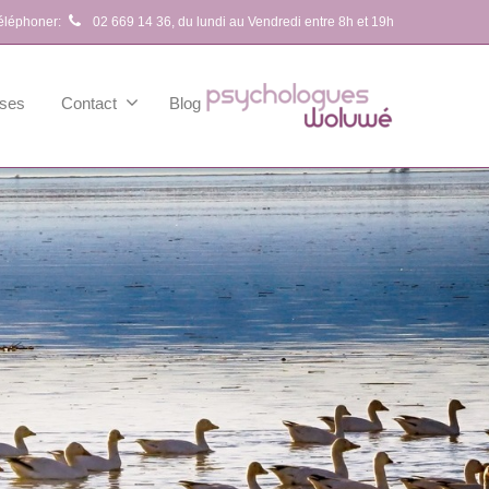
téléphoner:
02 669 14 36
, du lundi au Vendredi entre 8h et 19h
ses
Contact
Blog