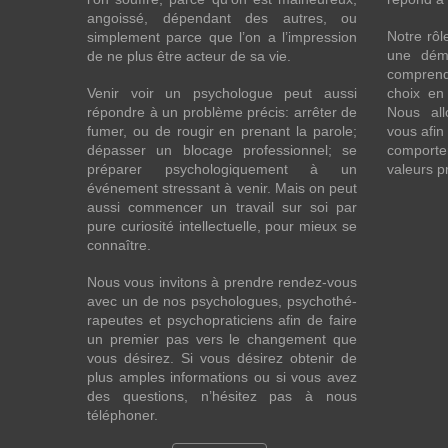
angoissé, dépendant des autres, ou
Notre rô
simplement parce que l’on a l’impression
une dém
de ne plus être acteur de sa vie.
comprend
Venir voir un psychologue peut aussi
choix en 
répondre à un problème précis: arrêter de
Nous all
fumer, ou de rougir en prenant la parole;
vous afin
dépasser un blocage professionnel; se
comporte
préparer psychologiquement à un
valeurs p
événement stressant à venir. Mais on peut
aussi commencer un travail sur soi par
pure curiosité intellectuelle, pour mieux se
connaître.
Nous vous invitons à prendre rendez-vous
avec un de nos psychologues, psychothé-
rapeutes et psychopraticiens afin de faire
un premier pas vers le changement que
vous désirez. Si vous désirez obtenir de
plus amples informations ou si vous avez
des questions, n’hésitez pas à nous
téléphoner.