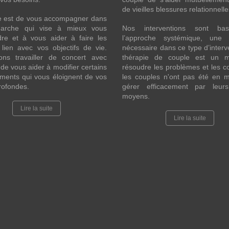
de vieilles blessures relationnell
le est de vous accompagner dans
arche qui vise à mieux vous
Nos interventions sont ba
re et à vous aider à faire les
l’approche systémique, une 
lien avec vos objectifs de vie.
nécessaire dans ce type d’interv
ons travailler de concert avec
thérapie de couple est un 
 de vous aider à modifier certains
résoudre les problèmes et les co
ments qui vous éloignent de vos
les couples n'ont pas été en 
rofondes.
gérer efficacement par leur
moyens.
Lire la suite
Lire la suite