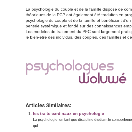
La psychologie du couple et de la famille dispose de com
théoriques de la PCP ont également été traduites en prog
psychologie du couple et de la famille et bénéficiant d’u
pensée systémique et fondé sur des connaissances empiri
Les modèles de traitement du PFC sont largement pratiqu
le bien-être des individus, des couples, des familles et
Psychologie du couple et de la famille
Psychologie du couple et de la famille| Ce
Articles Similaires:
les traits cardinaux en psychologie
La psychologie, en tant que discipline étudiant le comporteme
qui...