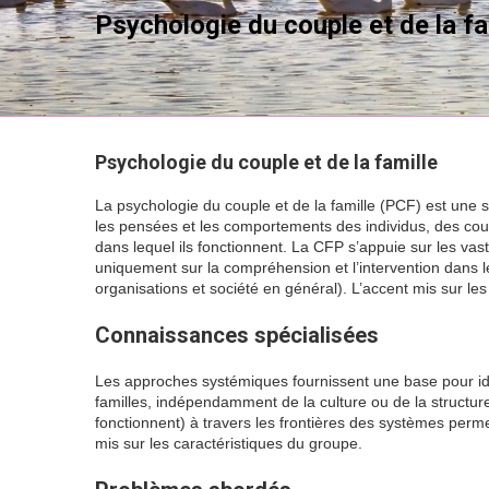
Psychologie du couple et de la fa
Psychologie du couple et de la famille
La psychologie du couple et de la famille (PCF) est une s
les pensées et les comportements des individus, des coup
dans lequel ils fonctionnent. La CFP s’appuie sur les v
uniquement sur la compréhension et l’intervention dans l
organisations et société en général). L’accent mis sur l
Connaissances spécialisées
Les approches systémiques fournissent une base pour ide
familles, indépendamment de la culture ou de la structur
fonctionnent) à travers les frontières des systèmes permet 
mis sur les caractéristiques du groupe.