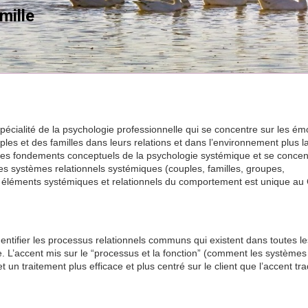
mille
pécialité de la psychologie professionnelle qui se concentre sur les ém
les et des familles dans leurs relations et dans l’environnement plus l
astes fondements conceptuels de la psychologie systémique et se concen
es systèmes relationnels systémiques (couples, familles, groupes,
es éléments systémiques et relationnels du comportement est unique au
ntifier les processus relationnels communs qui existent dans toutes le
e. L’accent mis sur le “processus et la fonction” (comment les systèmes
un traitement plus efficace et plus centré sur le client que l’accent tra