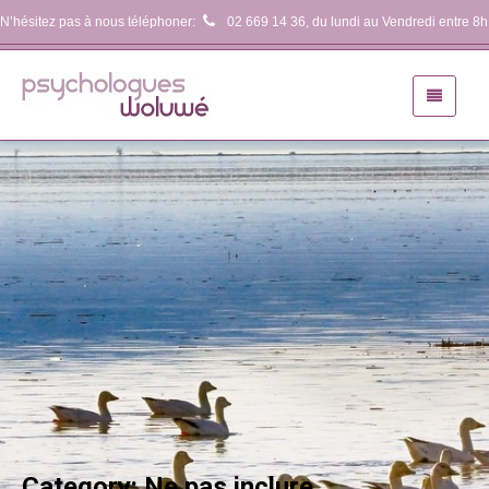
N’hésitez pas à nous téléphoner:
02 669 14 36
, du lundi au Vendredi entre 8h
Category: Ne pas inclure