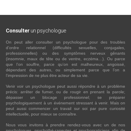
Consulter
un psychologue
On peut aller consulter un psychologue pour des troubles
d’ordre relationnel (difficultés sexuelles, conjugales,
professionnelles) ou des symptômes nerveux gênants
(insomnie, maux de tête ou de ventre, eczéma…). Ou parce
que l’on souffre, parce qu’on est malheureux, angoissé,
dépendant des autres, ou simplement parce que l’on a
l’impression de ne plus être acteur de sa vie.
Venir voir un psychologue peut aussi répondre à un problème
précis: arrêter de fumer, ou de rougir en prenant la parole;
dépasser un blocage professionnel; se préparer
psychologiquement à un événement stressant à venir. Mais on
peut aussi commencer un travail sur soi par pure curiosité
intellectuelle, pour mieux se connaître.
Nous vous invitons à prendre rendez-vous avec un de nos
psychologues, psychothé-rapeutes et psychopraticiens afin de